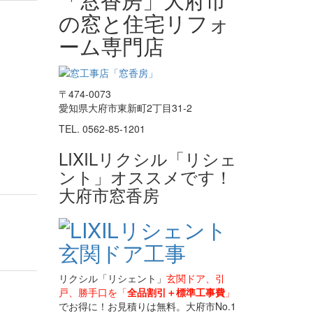
の窓と住宅リフォ
ーム専門店
〒474-0073
愛知県大府市東新町2丁目31-2
TEL. 0562-85-1201
LIXILリクシル「リシェ
ント」オススメです！
大府市窓香房
リクシル「リシェント」
玄関ドア、引
戸、勝手口を「
全品割引＋標準工事費
」
でお得に！お見積りは無料。大府市No.1