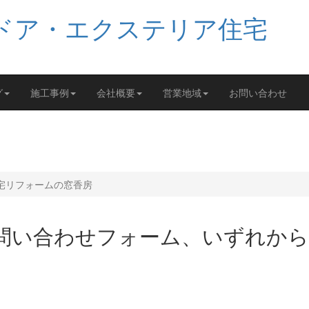
グ
施工事例
会社概要
営業地域
お問い合わせ
宅リフォームの窓香房
問い合わせフォーム、いずれか