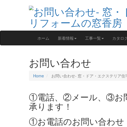
ホーム
新着情報
工事一覧
カタロ
お問い合わせ
Home
お問い合わせ‐ 窓・ドア・エクステリア住
①電話、②メール、③お
承ります！
①お電話のお問い合わせ