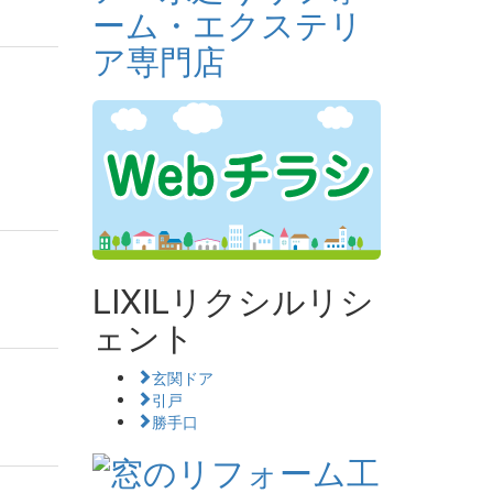
LIXILリクシルリシ
ェント
玄関ドア
引戸
勝手口