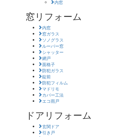
内窓
窓リフォーム
内窓
窓ガラス
ソノグラス
ルーバー窓
シャッター
網戸
面格子
防犯ガラス
錠前
防犯フィルム
マドリモ
カバー工法
エコ雨戸
ドアリフォーム
玄関ドア
引き戸