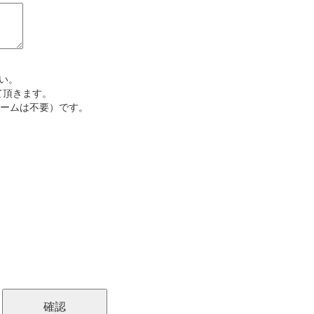
い。
て頂きます。
（リネームは不要）です。