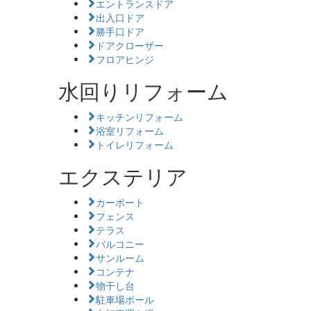
エントランスドア
出入口ドア
勝手口ドア
ドアクローザー
フロアヒンジ
水回りリフォーム
キッチンリフォーム
浴室リフォーム
トイレリフォーム
エクステリア
カーポート
フェンス
テラス
バルコニー
サンルーム
コンテナ
物干し台
駐車場ポール