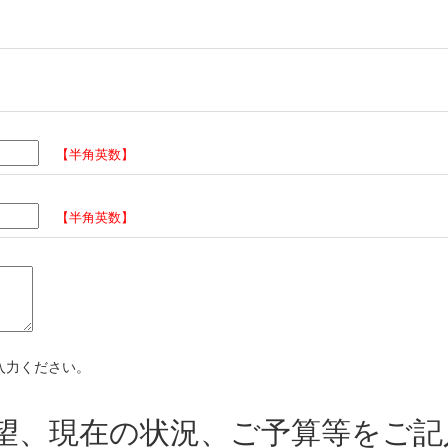
【半角英数】
【半角英数】
入力ください。
望、現在の状況、ご予算等をご記