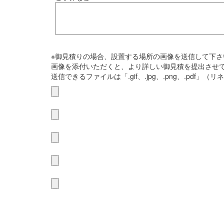
※御見積りの場合、設置する場所の画像を送信して下さ
画像を添付いただくと、より詳しい御見積を提出させ
送信できるファイルは「.gif、.jpg、.png、.pdf」