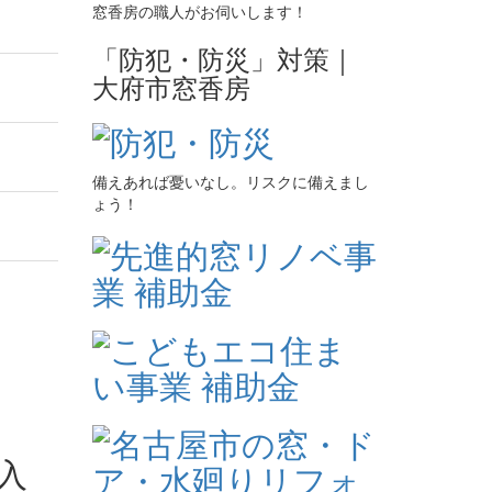
窓香房の職人がお伺いします！
「防犯・防災」対策｜
大府市窓香房
備えあれば憂いなし。リスクに備えまし
ょう！
入