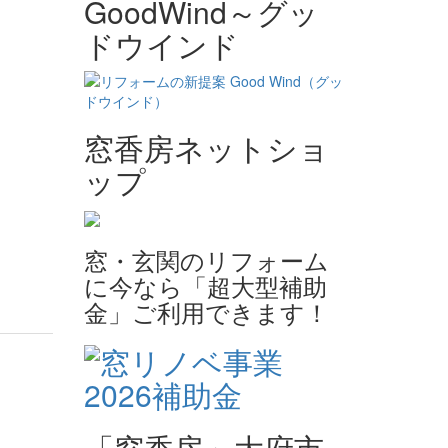
GoodWind～グッ
ドウインド
窓香房ネットショ
ップ
窓・玄関のリフォーム
に今なら「超大型補助
金」ご利用できます！
「窓香房」大府市