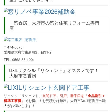
「窓香房」大府市の窓と住宅リフォーム専門
店
〒474-0073
愛知県大府市東新町2丁目31-2
TEL. 0562-85-1201
LIXILリクシル「リシェント」オススメです！
大府市窓香房
リクシル「リシェント」
玄関ドア、引戸、勝手口を「
全品割引＋
標準工事費
」
でお得に！お見積りは無料。大府市No.1窓香房の職
人がお伺いします！