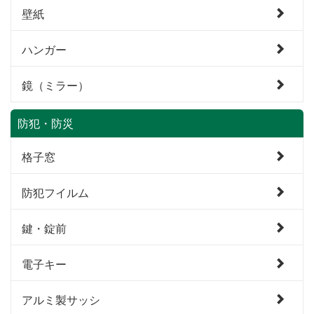
壁紙
ハンガー
鏡（ミラー）
防犯・防災
格子窓
防犯フイルム
鍵・錠前
電子キー
アルミ製サッシ