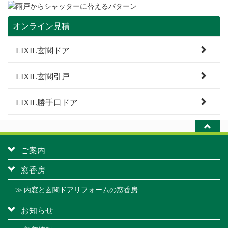
オンライン見積
LIXIL玄関ドア
LIXIL玄関引戸
LIXIL勝手口ドア
ご案内
窓香房
≫ 内窓と玄関ドアリフォームの窓香房
お知らせ