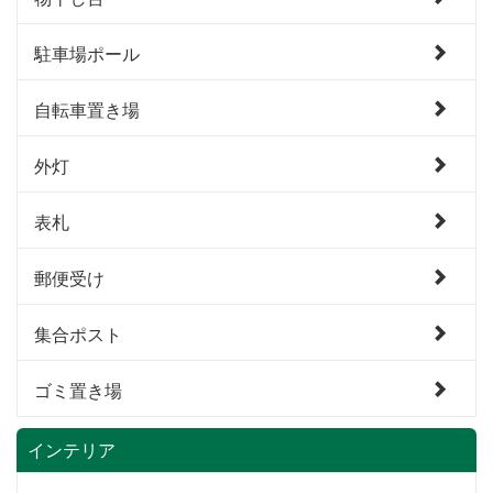
駐車場ポール
自転車置き場
外灯
表札
郵便受け
集合ポスト
ゴミ置き場
インテリア