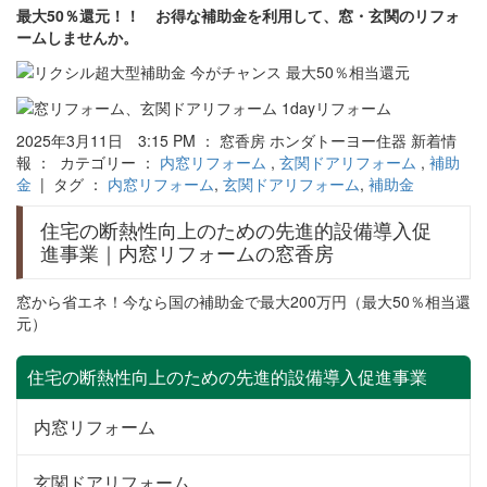
最大50％還元！！ お得な補助金を利用して、窓・玄関のリフォ
ームしませんか。
2025年3月11日 3:15 PM ： 窓香房 ホンダトーヨー住器 新着情
報 ： カテゴリー ：
内窓リフォーム
,
玄関ドアリフォーム
,
補助
金
| タグ ：
内窓リフォーム
,
玄関ドアリフォーム
,
補助金
住宅の断熱性向上のための先進的設備導入促
進事業｜内窓リフォームの窓香房
窓から省エネ！今なら国の補助金で最大200万円（最大50％相当還
元）
住宅の断熱性向上のための先進的設備導入促進事業
内窓リフォーム
玄関ドアリフォーム