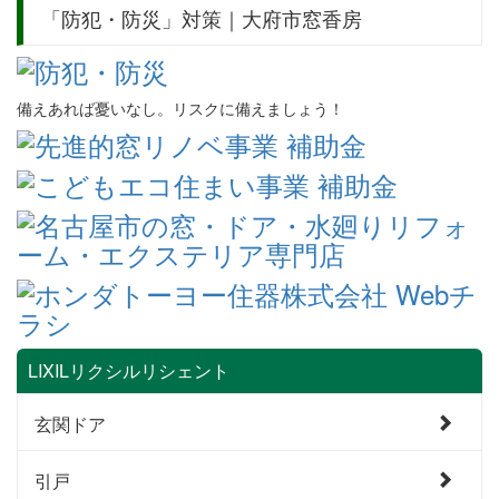
「防犯・防災」対策｜大府市窓香房
備えあれば憂いなし。リスクに備えましょう！
LIXILリクシルリシェント
玄関ドア
引戸