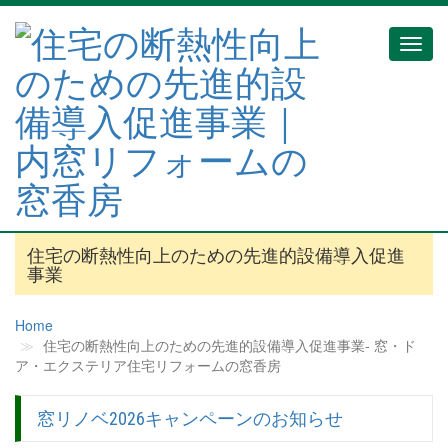
Toggl
navig
住宅の断熱性向上のための先進的設備導入促進
事業
Home
住宅の断熱性向上のための先進的設備導入促進事業‐ 窓・ド
ア・エクステリア住宅リフォームの窓香房
窓リノベ2026キャンペーンのお知らせ