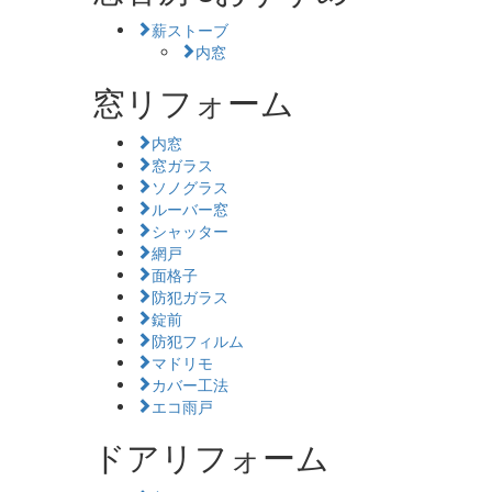
薪ストーブ
内窓
窓リフォーム
内窓
窓ガラス
ソノグラス
ルーバー窓
シャッター
網戸
面格子
防犯ガラス
錠前
防犯フィルム
マドリモ
カバー工法
エコ雨戸
ドアリフォーム