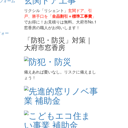
フォーム
リクシル「リシェント」
玄関ドア、引
戸、勝手口を「
全品割引＋標準工事費
」
でお得に！お見積りは無料。大府市No.1
窓香房の職人がお伺いします！
「防犯・防災」対策｜
大府市窓香房
備えあれば憂いなし。リスクに備えまし
ょう！