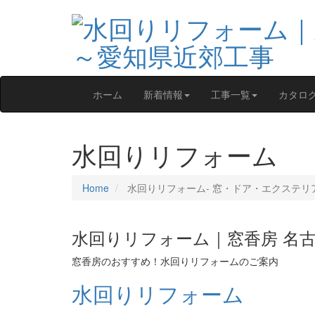
ホーム
新着情報
工事一覧
カタロ
水回りリフォーム
Home
水回りリフォーム‐ 窓・ドア・エクステリ
水回りリフォーム｜窓香房 名
窓香房のおすすめ！水回りリフォームのご案内
水回りリフォーム