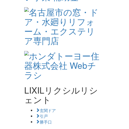
LIXILリクシルリシ
ェント
玄関ドア
引戸
勝手口