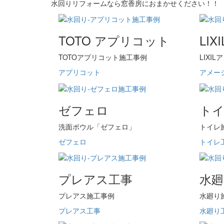
水回りリフォームなら窓香房におまかせください！！
TOTO アプリコット
LI
TOTOアプリコット施工事例
LIXI
アプリコット
アメー
ゼフェロ
ト
洗面ボウル「ゼフェロ」
トイレ
ゼフェロ
トイレ
プレアス工事
水廻
プレアス施工事例
水廻り
プレアス工事
水廻り