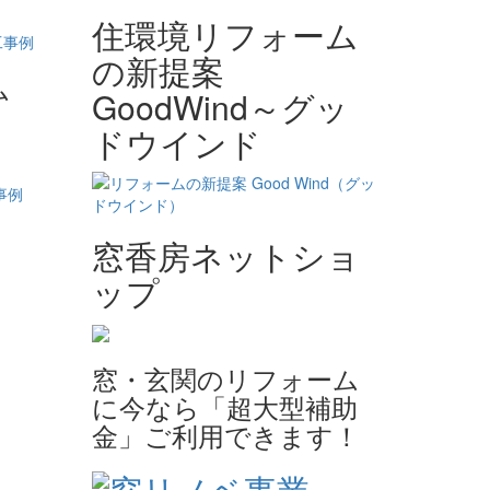
住環境リフォーム
の新提案
ム
GoodWind～グッ
ドウインド
窓香房ネットショ
ップ
窓・玄関のリフォーム
に今なら「超大型補助
金」ご利用できます！