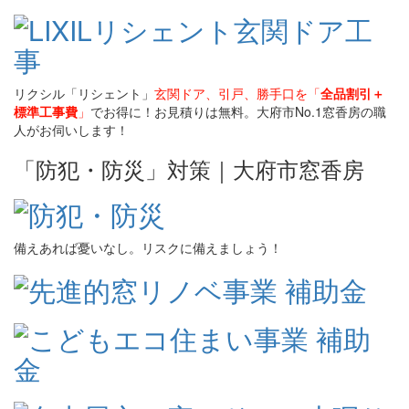
リクシル「リシェント」
玄関ドア、引戸、勝手口を「
全品割引＋
標準工事費
」
でお得に！お見積りは無料。大府市No.1窓香房の職
人がお伺いします！
「防犯・防災」対策｜大府市窓香房
備えあれば憂いなし。リスクに備えましょう！