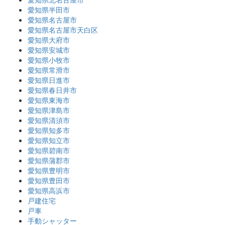
愛知県半田市
愛知県名古屋市
愛知県名古屋市天白区
愛知県大府市
愛知県安城市
愛知県小牧市
愛知県常滑市
愛知県日進市
愛知県春日井市
愛知県東海市
愛知県津島市
愛知県清須市
愛知県知多市
愛知県知立市
愛知県碧南市
愛知県蒲郡市
愛知県豊明市
愛知県豊田市
愛知県高浜市
戸建住宅
戸車
手動シャッター