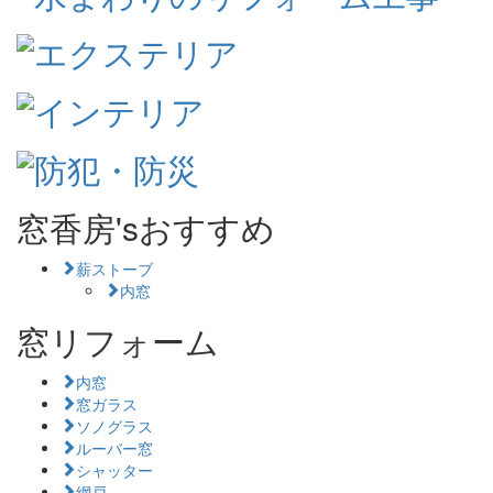
窓香房'sおすすめ
薪ストーブ
内窓
窓リフォーム
内窓
窓ガラス
ソノグラス
ルーバー窓
シャッター
網戸