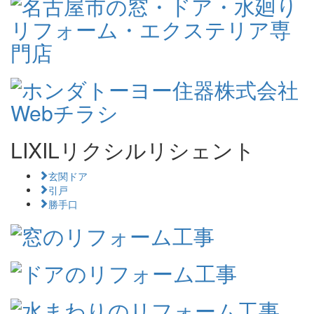
LIXILリクシルリシェント
玄関ドア
引戸
勝手口