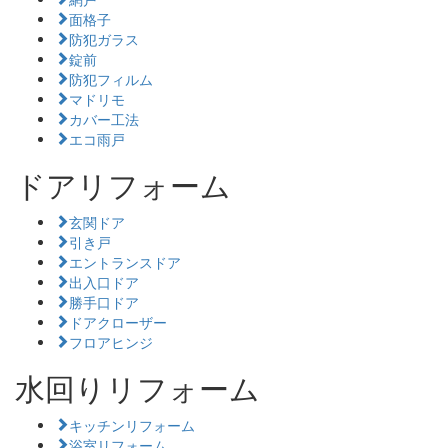
面格子
防犯ガラス
錠前
防犯フィルム
マドリモ
カバー工法
エコ雨戸
ドアリフォーム
玄関ドア
引き戸
エントランスドア
出入口ドア
勝手口ドア
ドアクローザー
フロアヒンジ
水回りリフォーム
キッチンリフォーム
浴室リフォーム