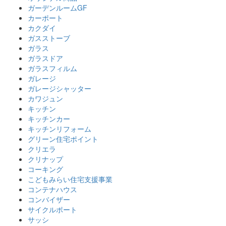
ガーデンルームGF
カーポート
カクダイ
ガスストーブ
ガラス
ガラスドア
ガラスフィルム
ガレージ
ガレージシャッター
カワジュン
キッチン
キッチンカー
キッチンリフォーム
グリーン住宅ポイント
クリエラ
クリナップ
コーキング
こどもみらい住宅支援事業
コンテナハウス
コンバイザー
サイクルポート
サッシ