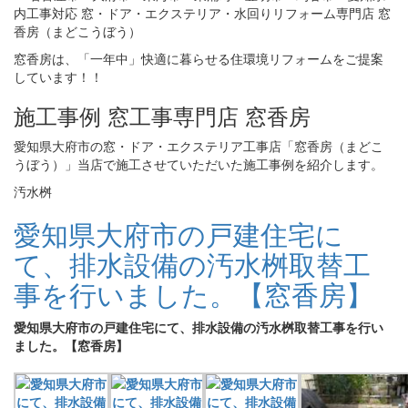
窓香房は、「一年中」快適に暮らせる住環境リフォームをご提案
しています！！
施工事例 窓工事専門店 窓香房
愛知県大府市の窓・ドア・エクステリア工事店「窓香房（まどこ
うぼう）」当店で施工させていただいた施工事例を紹介します。
汚水桝
愛知県大府市の戸建住宅に
て、排水設備の汚水桝取替工
事を行いました。【窓香房】
愛知県大府市の戸建住宅にて、排水設備の汚水桝取替工事を行い
ました。【窓香房】