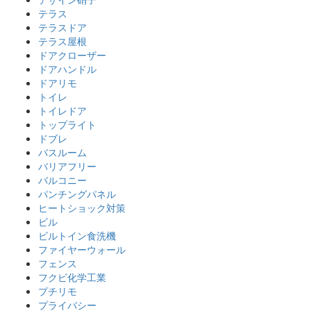
テラス
テラスドア
テラス屋根
ドアクローザー
ドアハンドル
ドアリモ
トイレ
トイレドア
トップライト
ドブレ
バスルーム
バリアフリー
バルコニー
パンチングパネル
ヒートショック対策
ビル
ビルトイン食洗機
ファイヤーウォール
フェンス
フクビ化学工業
プチリモ
プライバシー