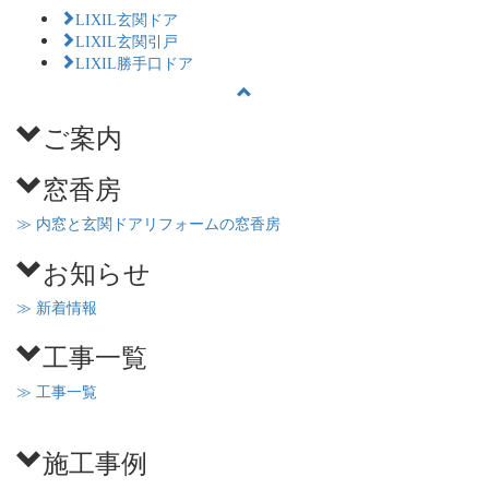
LIXIL玄関ドア
LIXIL玄関引戸
LIXIL勝手口ドア
ご案内
窓香房
≫ 内窓と玄関ドアリフォームの窓香房
お知らせ
≫ 新着情報
工事一覧
≫ 工事一覧
施工事例