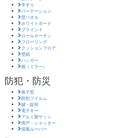
手すり
パーテーション
壁パネル
ホワイトボード
ブラインド
ロールカーテン
フローリング
クッションフロア
壁紙
ハンガー
鏡（ミラー）
防犯・防災
格子窓
防犯フイルム
鍵・錠前
電子キー
アルミ製サッシ
雨戸・シャッター
採風ルーバー