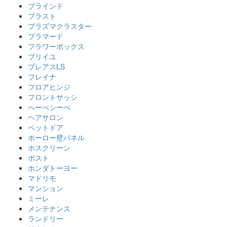
ブラインド
プラスト
プラズマクラスター
プラマード
フラワーボックス
ブリイユ
プレアスLS
フレイナ
フロアヒンジ
フロントサッシ
へーべシーべ
ヘアサロン
ペットドア
ホーロー壁パネル
ホスクリーン
ポスト
ホンダトーヨー
マドリモ
マンション
ミーレ
メンテナンス
ランドリー