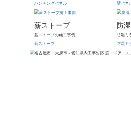
パンチングパネル
壁パネ
薪ストーブ
防
薪ストーブの施工事例
防湿ミ
薪ストーブ
防湿ミ