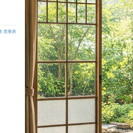
市 窓香房