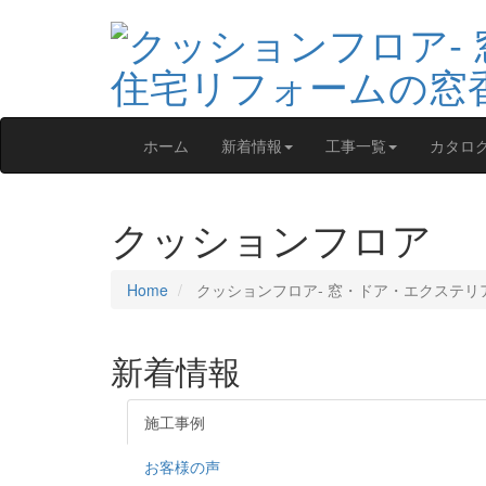
ホーム
新着情報
工事一覧
カタロ
クッションフロア
Home
クッションフロア‐ 窓・ドア・エクステリ
新着情報
施工事例
お客様の声