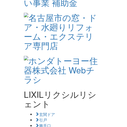
LIXILリクシルリシ
ェント
玄関ドア
引戸
勝手口