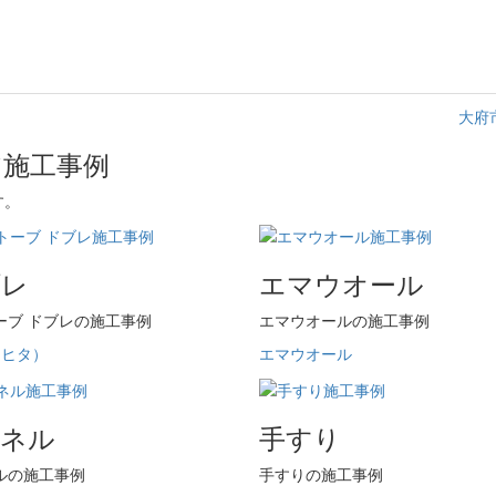
大府
ア施工事例
す。
ブレ
エマウオール
ーブ ドブレの施工事例
エマウオールの施工事例
（ヒタ）
エマウオール
パネル
手すり
ルの施工事例
手すりの施工事例