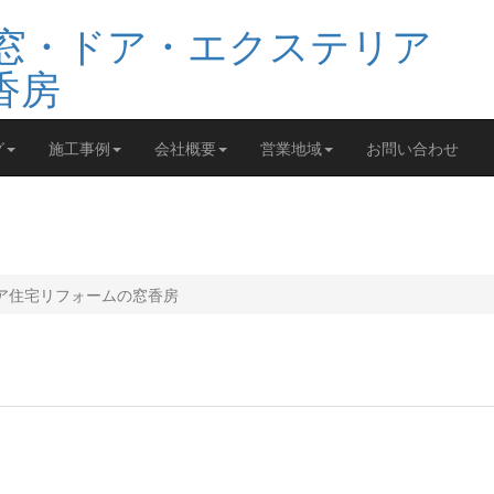
グ
施工事例
会社概要
営業地域
お問い合わせ
ア住宅リフォームの窓香房