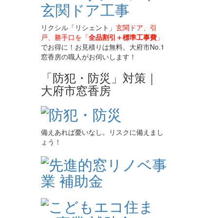
リクシル「リシェント」
玄関ドア、引
戸、勝手口を「
全品割引＋標準工事費
」
でお得に！お見積りは無料。大府市No.1
窓香房の職人がお伺いします！
「防犯・防災」対策｜
大府市窓香房
備えあれば憂いなし。リスクに備えまし
ょう！