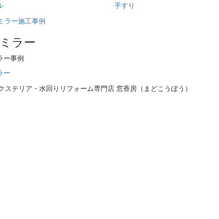
ル
手すり
湿ミラー
ラー事例
ラー