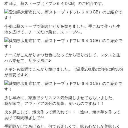
本日は、薪ストーブ（ドブレ６４０CB）のご紹介です。
今夜は薪ストーブで鶏肉とピザを焼きました。手ごねで作った生
地を広げて、チーズだけ乗せ、ストーブへ。
チーズがこんがりきつね色になってから取り出して、レタスと生
ハム乗せて、サラダ風に♪
チキンも鉄鍋でこんがり焼けました。（温度200度の炉内に約30分
が目安です♪）
少し早めに、家族でクリスマス気分楽しませてもらいました。
我が家で、アウトドア気分の食事。良いものですね！！
火を起こして、熾火作って鍋入れて・・・途中、焼き芋を作って
あげて時間稼ぎして^^
手間隙かけてあげると、何でも楽しくて、味も心なしか美味しく