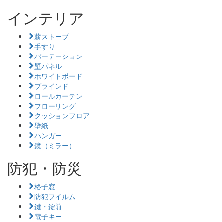
インテリア
薪ストーブ
手すり
パーテーション
壁パネル
ホワイトボード
ブラインド
ロールカーテン
フローリング
クッションフロア
壁紙
ハンガー
鏡（ミラー）
防犯・防災
格子窓
防犯フイルム
鍵・錠前
電子キー