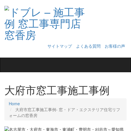
サイトマップ
よくある質問
お客様の声
Toggle
navigation
大府市窓工事施工事例
Home
大府市窓工事施工事例‐ 窓・ドア・エクステリア住宅リフ
ォームの窓香房