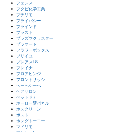
フェンス
フクビ化学工業
プチリモ
プライバシー
ブラインド
プラスト
プラズマクラスター
プラマード
フラワーボックス
ブリイユ
プレアスLS
フレイナ
フロアヒンジ
フロントサッシ
へーべシーべ
ヘアサロン
ペットドア
ホーロー壁パネル
ホスクリーン
ポスト
ホンダトーヨー
マドリモ