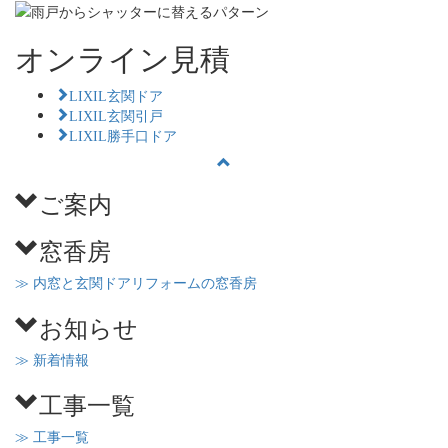
オンライン見積
LIXIL玄関ドア
LIXIL玄関引戸
LIXIL勝手口ドア
ご案内
窓香房
≫ 内窓と玄関ドアリフォームの窓香房
お知らせ
≫ 新着情報
工事一覧
≫ 工事一覧