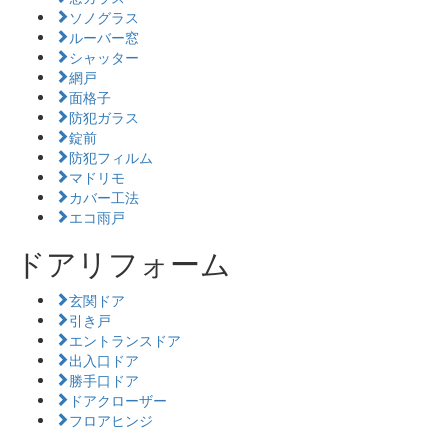
ソノグラス
ルーバー窓
シャッター
網戸
面格子
防犯ガラス
錠前
防犯フィルム
マドリモ
カバー工法
エコ雨戸
ドアリフォーム
玄関ドア
引き戸
エントランスドア
出入口ドア
勝手口ドア
ドアクローザー
フロアヒンジ