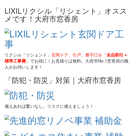
LIXILリクシル「リシェント」オスス
メです！大府市窓香房
リクシル「リシェント」
玄関ドア、引戸、勝手口を「
全品割引＋
標準工事費
」
でお得に！お見積りは無料。大府市No.1窓香房の職
人がお伺いします！
「防犯・防災」対策｜大府市窓香房
備えあれば憂いなし。リスクに備えましょう！