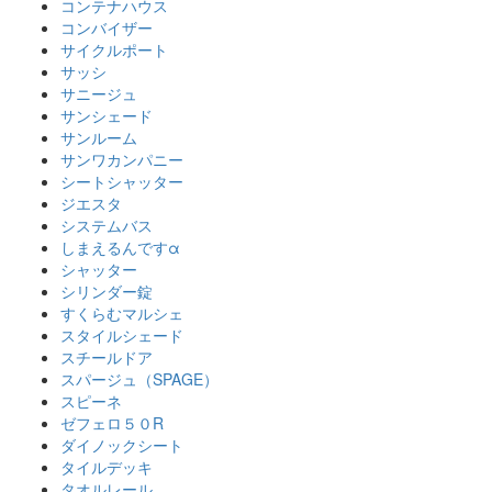
コンテナハウス
コンバイザー
サイクルポート
サッシ
サニージュ
サンシェード
サンルーム
サンワカンパニー
シートシャッター
ジエスタ
システムバス
しまえるんですα
シャッター
シリンダー錠
すくらむマルシェ
スタイルシェード
スチールドア
スパージュ（SPAGE）
スピーネ
ゼフェロ５０R
ダイノックシート
タイルデッキ
タオルレール