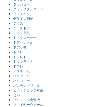
タカショー
タカラスタンダード
タッチキー
デザイン硝子
テラス
テラスドア
テラス屋根
ドアクローザー
ドアハンドル
ドアリモ
トイレ
トイレドア
トップライト
ドブレ
バスルーム
バリアフリー
バルコニー
パンチングパネル
ヒートショック対策
ビル
ビルトイン食洗機
ファイヤーウォール