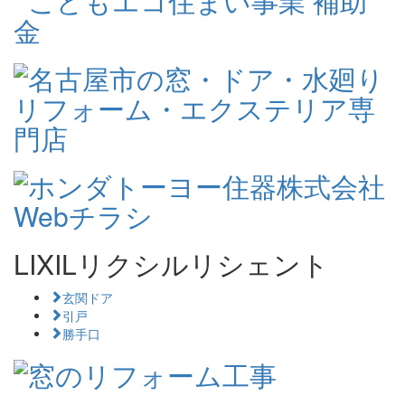
LIXILリクシルリシェント
玄関ドア
引戸
勝手口