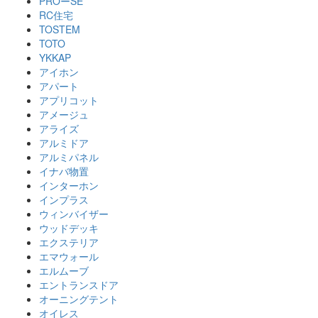
PROーSE
RC住宅
TOSTEM
TOTO
YKKAP
アイホン
アパート
アプリコット
アメージュ
アライズ
アルミドア
アルミパネル
イナバ物置
インターホン
インプラス
ウィンバイザー
ウッドデッキ
エクステリア
エマウォール
エルムーブ
エントランスドア
オーニングテント
オイレス