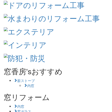
窓香房'sおすすめ
薪ストーブ
内窓
窓リフォーム
内窓
窓ガラス