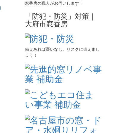
窓香房の職人がお伺いします！
「防犯・防災」対策｜
大府市窓香房
備えあれば憂いなし。リスクに備えまし
ょう！