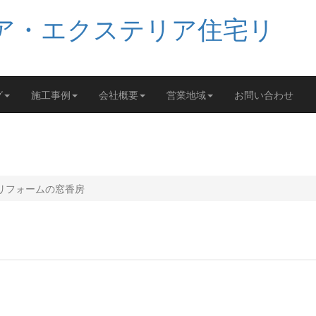
グ
施工事例
会社概要
営業地域
お問い合わせ
リフォームの窓香房