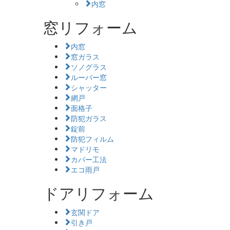
内窓
窓リフォーム
内窓
窓ガラス
ソノグラス
ルーバー窓
シャッター
網戸
面格子
防犯ガラス
錠前
防犯フィルム
マドリモ
カバー工法
エコ雨戸
ドアリフォーム
玄関ドア
引き戸