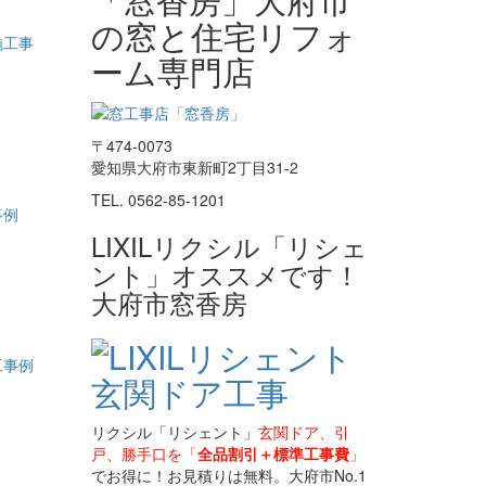
の窓と住宅リフォ
ーム専門店
〒474-0073
愛知県大府市東新町2丁目31-2
TEL. 0562-85-1201
LIXILリクシル「リシェ
ント」オススメです！
大府市窓香房
リクシル「リシェント」
玄関ドア、引
戸、勝手口を「
全品割引＋標準工事費
」
でお得に！お見積りは無料。大府市No.1