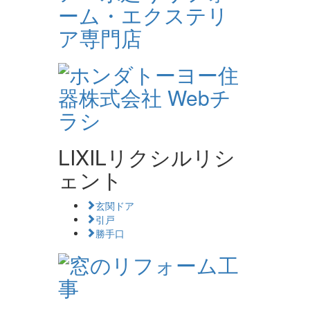
LIXILリクシルリシ
ェント
玄関ドア
引戸
勝手口