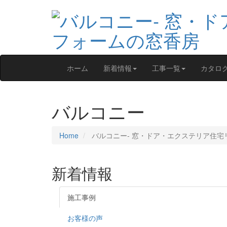
ホーム
新着情報
工事一覧
カタロ
バルコニー
Home
バルコニー‐ 窓・ドア・エクステリア住宅
新着情報
施工事例
お客様の声