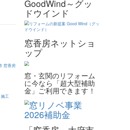
GoodWind～グッ
ドウインド
窓香房ネットショ
ップ
市 窓香房
窓・玄関のリフォーム
に今なら「超大型補助
金」ご利用できます！
「窓香房」大府市