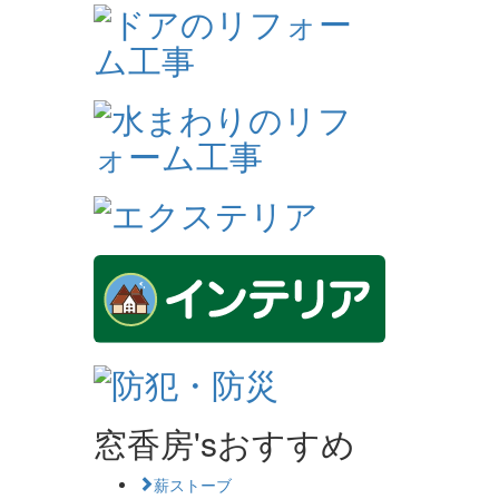
窓香房'sおすすめ
薪ストーブ