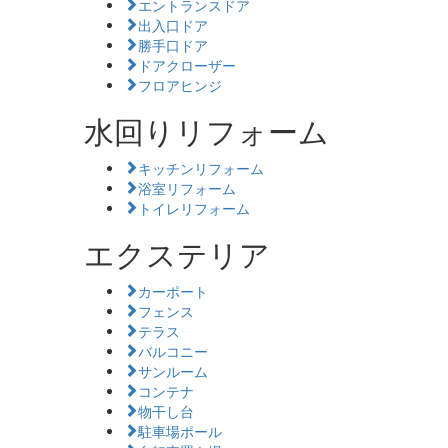
エントランスドア
出入口ドア
勝手口ドア
ドアクローザー
フロアヒンジ
水回りリフォーム
キッチンリフォーム
浴室リフォーム
トイレリフォーム
エクステリア
カーポート
フェンス
テラス
バルコニー
サンルーム
コンテナ
物干し台
駐車場ポール