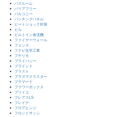
バスルーム
バリアフリー
バルコニー
パンチングパネル
ヒートショック対策
ビル
ビルトイン食洗機
ファイヤーウォール
フェンス
フクビ化学工業
プチリモ
プライバシー
ブラインド
プラスト
プラズマクラスター
プラマード
フラワーボックス
ブリイユ
プレアスLS
フレイナ
フロアヒンジ
フロントサッシ