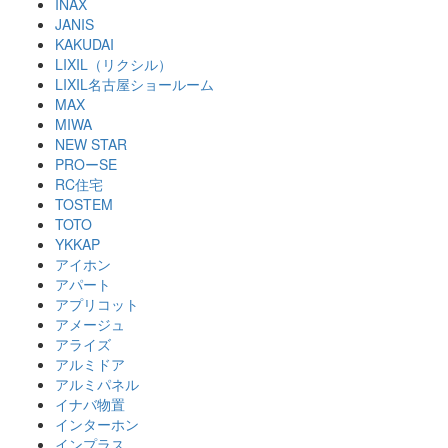
INAX
JANIS
KAKUDAI
LIXIL（リクシル）
LIXIL名古屋ショールーム
MAX
MIWA
NEW STAR
PROーSE
RC住宅
TOSTEM
TOTO
YKKAP
アイホン
アパート
アプリコット
アメージュ
アライズ
アルミドア
アルミパネル
イナバ物置
インターホン
インプラス