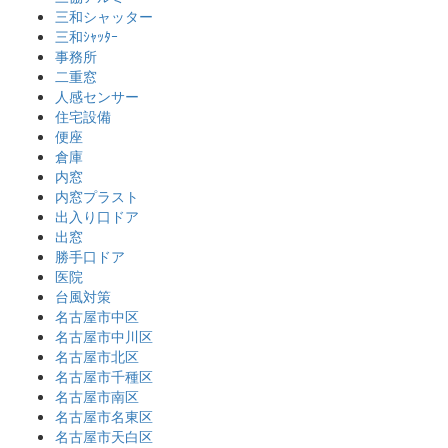
三和シャッター
三和ｼｬｯﾀｰ
事務所
二重窓
人感センサー
住宅設備
便座
倉庫
内窓
内窓プラスト
出入り口ドア
出窓
勝手口ドア
医院
台風対策
名古屋市中区
名古屋市中川区
名古屋市北区
名古屋市千種区
名古屋市南区
名古屋市名東区
名古屋市天白区