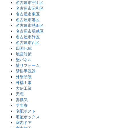
名古屋市守山区
名古屋市昭和区
名古屋市東区
名古屋市港区
名古屋市熱田区
名古屋市瑞穂区
名古屋市緑区
名古屋市西区
四国化成
地震対策
壁パネル
壁リフォーム
壁掛手洗器
外壁塗装
外構工事
大信工業
天窓
妻換気
学生寮
宅配ポスト
宅配ボックス
室内ドア