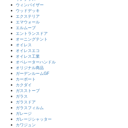
ウィンバイザー
ウッドデッキ
エクステリア
エマウォール
エルムーブ
エントランスドア
オーニングテント
オイレス
オイレスエコ
オイレス工業
オペレーターハンドル
オリジナル商品
ガーデンルームGF
カーポート
カクダイ
ガスストーブ
ガラス
ガラスドア
ガラスフィルム
ガレージ
ガレージシャッター
カワジュン