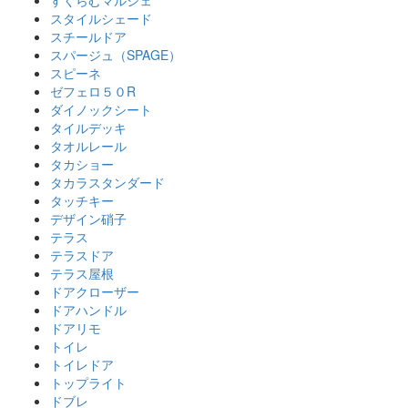
すくらむマルシェ
スタイルシェード
スチールドア
スパージュ（SPAGE）
スピーネ
ゼフェロ５０R
ダイノックシート
タイルデッキ
タオルレール
タカショー
タカラスタンダード
タッチキー
デザイン硝子
テラス
テラスドア
テラス屋根
ドアクローザー
ドアハンドル
ドアリモ
トイレ
トイレドア
トップライト
ドブレ