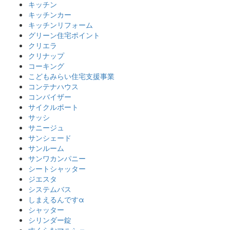
キッチン
キッチンカー
キッチンリフォーム
グリーン住宅ポイント
クリエラ
クリナップ
コーキング
こどもみらい住宅支援事業
コンテナハウス
コンバイザー
サイクルポート
サッシ
サニージュ
サンシェード
サンルーム
サンワカンパニー
シートシャッター
ジエスタ
システムバス
しまえるんですα
シャッター
シリンダー錠