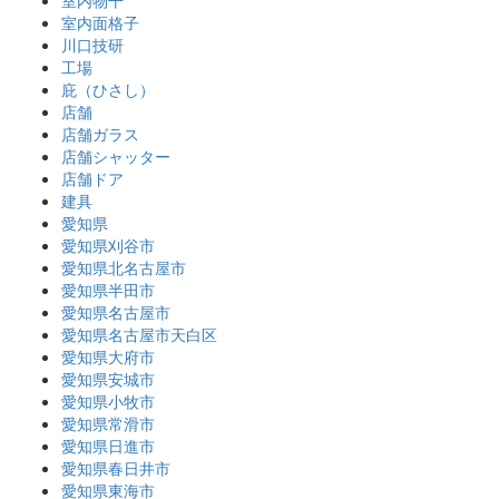
室内物干
室内面格子
川口技研
工場
庇（ひさし）
店舗
店舗ガラス
店舗シャッター
店舗ドア
建具
愛知県
愛知県刈谷市
愛知県北名古屋市
愛知県半田市
愛知県名古屋市
愛知県名古屋市天白区
愛知県大府市
愛知県安城市
愛知県小牧市
愛知県常滑市
愛知県日進市
愛知県春日井市
愛知県東海市