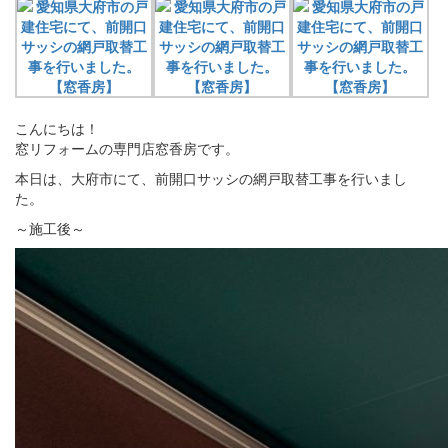
こんにちは！
窓リフォームの専門店窓香房です。
本日は、大府市にて、前開口サッシの網戸取替工事を行いまし
た。
～施工後～