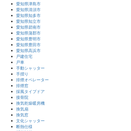
愛知県津島市
愛知県清須市
愛知県知多市
愛知県知立市
愛知県碧南市
愛知県蒲郡市
愛知県豊明市
愛知県豊田市
愛知県高浜市
戸建住宅
戸車
手動シャッター
手摺り
排煙オペレーター
排煙窓
採風タイプドア
接骨院
換気乾燥暖房機
換気扇
換気窓
文化シャッター
断熱仕様