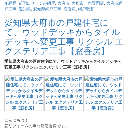
ル網戸
,
前開口サッシの網戸
,
大府市
,
大府市 窓専門店
,
大府市網
戸工事
,
愛知県
,
愛知県網戸工事
,
窓香房
,
網戸取替
愛知県大府市の戸建住宅に
て、ウッドデッキからタイル
デッキへ変更工事 リクシル エ
クステリア工事【窓香房】
愛知県大府市の戸建住宅にて、ウッドデッキからタイルデッキへ
変更工事 リクシル エクステリア工事【窓香房】
こんにちは！
窓リフォームの専門店窓香房です。