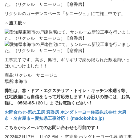
リクシルのガーデンスペース「サニージュ」にて施工中です。
～施工後～
工事完了です。高さ、奥行、ギリギリで納め限られた敷地内いっ
ぱいにつけました！！
商品:リクシル サニージュ
場所:東海市
弊社は、窓・ドア・エクステリア・トイレ・キッチン水廻り等、
住宅設備にも自信をもって対応致します！お困りの際には、お気
軽に「0562-85-1201」までお電話ください！
お問合わせ‐窓の工房 窓香房 ホンダトーヨー住器株式会社 大府
市・名古屋市～愛知県工事対応！ (madokohbo.jp)
こちらからメールでのお問い合わせも可能です！
2023年2月17日 11:02 PM ： 窓香房 ホンダトーヨー住器 施工事