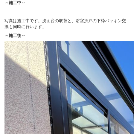
～施工中～
写真は施工中です。洗面台の取替と、浴室折戸の下枠パッキン交
換も同時に行います。
～施工後～