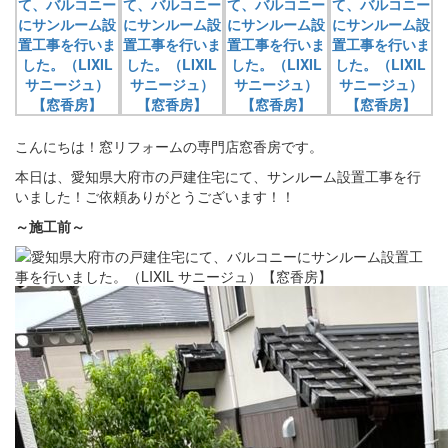
こんにちは！窓リフォームの専門店窓香房です。
本日は、愛知県大府市の戸建住宅にて、サンルーム設置工事を行
いました！ご依頼ありがとうございます！！
～施工前～