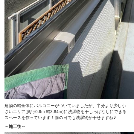
建物の幅全体にバルコニーがついていましたが、半分より少し小
さいエリア(奥行0.9m 幅3.64m)に洗濯物を干しっぱなしにできる
スペースを作っています！雨の日でも洗濯物が干せますね♪
～施工後～