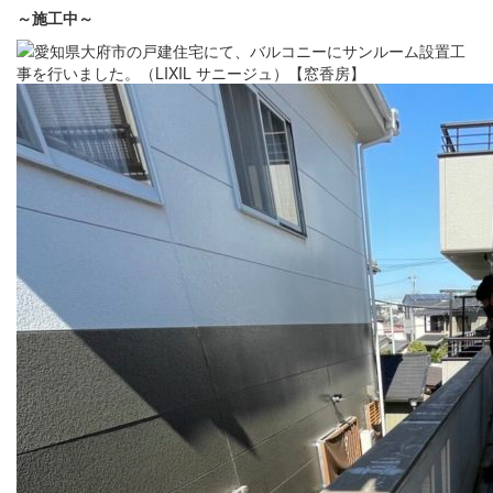
～施工中～