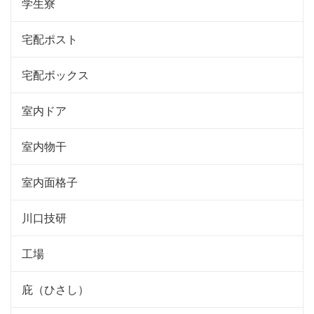
学生寮
宅配ポスト
宅配ボックス
室内ドア
室内物干
室内面格子
川口技研
工場
庇（ひさし）