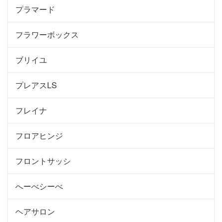
プラマード
フラワーボックス
ブリイユ
プレアスLS
フレイナ
フロアヒンジ
フロントサッシ
へーべシーべ
ヘアサロン