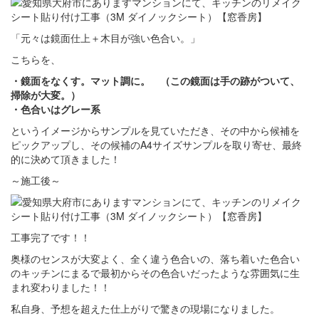
「元々は鏡面仕上＋木目が強い色合い。」
こちらを、
・鏡面をなくす。マット調に。 （この鏡面は手の跡がついて、
掃除が大変。）
・色合いはグレー系
というイメージからサンプルを見ていただき、その中から候補を
ピックアップし、その候補のA4サイズサンプルを取り寄せ、最終
的に決めて頂きました！
～施工後～
工事完了です！！
奥様のセンスが大変よく、全く違う色合いの、落ち着いた色合い
のキッチンにまるで最初からその色合いだったような雰囲気に生
まれ変わりました！！
私自身、予想を超えた仕上がりで驚きの現場になりました。