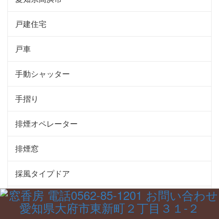
戸建住宅
戸車
手動シャッター
手摺り
排煙オペレーター
排煙窓
採風タイプドア
接骨院