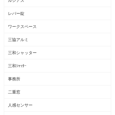
ルシアス
レバー錠
ワークスペース
三協アルミ
三和シャッター
三和ｼｬｯﾀｰ
事務所
二重窓
人感センサー