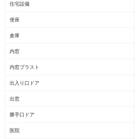
住宅設備
便座
倉庫
内窓
内窓プラスト
出入り口ドア
出窓
勝手口ドア
医院