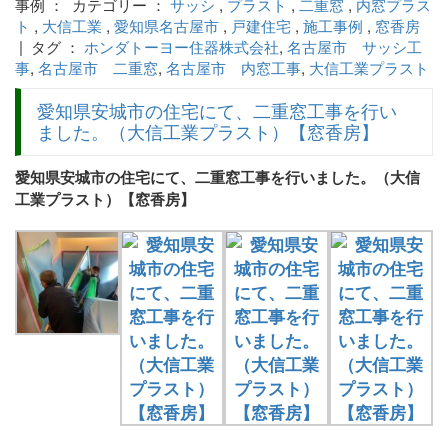
事例 ： カテゴリー ：
サッシ
,
プラスト
,
二重窓
,
内窓プラス
ト
,
大信工業
,
愛知県名古屋市
,
戸建住宅
,
施工事例
,
窓香房
| タグ ：
ホンダトーヨー住器株式会社
,
名古屋市 サッシ工
事
,
名古屋市 二重窓
,
名古屋市 内窓工事
,
大信工業プラスト
愛知県安城市の住宅にて、二重窓工事を行い
ました。（大信工業プラスト）【窓香房】
愛知県安城市の住宅にて、二重窓工事を行いました。（大信
工業プラスト）【窓香房】