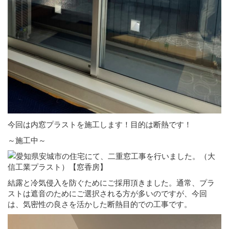
今回は内窓プラストを施工します！目的は断熱です！
～施工中～
結露と冷気侵入を防ぐためにご採用頂きました。通常、プラ
ストは遮音のためにご選択される方が多いのですが、今回
は、気密性の良さを活かした断熱目的での工事です。