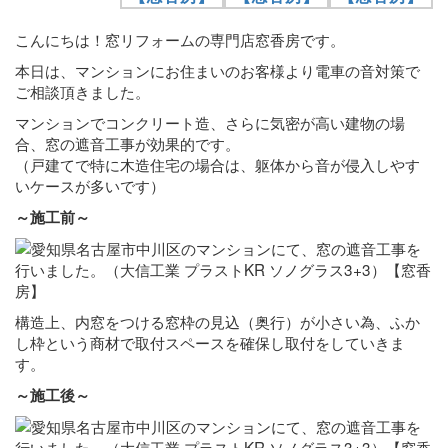
こんにちは！窓リフォームの専門店窓香房です。
本日は、マンションにお住まいのお客様より電車の音対策で
ご相談頂きました。
マンションでコンクリート造、さらに気密が高い建物の場
合、窓の遮音工事が効果的です。
（戸建てで特に木造住宅の場合は、躯体から音が侵入しやす
いケースが多いです）
～施工前～
構造上、内窓をつける窓枠の見込（奥行）が小さい為、ふか
し枠という商材で取付スペースを確保し取付をしていきま
す。
～施工後～