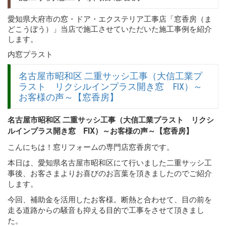
愛知県大府市の窓・ドア・エクステリア工事店「窓香房（ま
どこうぼう）」当店で施工させていただいた施工事例を紹介
します。
内窓プラスト
名古屋市昭和区 二重サッシ工事（大信工業プ
ラスト リクシルインプラス開き窓 FIX）～
お客様の声～【窓香房】
名古屋市昭和区 二重サッシ工事（大信工業プラスト リクシ
ルインプラス開き窓 FIX）～お客様の声～【窓香房】
こんにちは！窓リフォームの専門店窓香房です。
本日は、愛知県名古屋市昭和区にて行いました二重サッシ工
事後、お客さまよりお喜びのお言葉を頂きましたのでご紹介
します。
今回、補助金を活用したお客様。断熱と合わせて、目の前を
走る道路からの騒音も抑える目的で工事をさせて頂きまし
た。