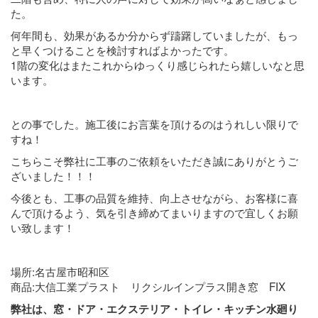
た。
何年間も、効果があるか分からず躊躇していましたが、もっ
と早くつけることを検討すればよかったです。
1階の変化はまたこれからゆっくり感じられたら嬉しいなと思
います。
との事でした。施工後にお言葉を頂けるのはうれしい限りで
すね！
こちらこそ弊社に工事のご依頼をいただき誠にありがとうご
ざいました！！！
今後とも、工事の品質を維持、向上させながら、お客様に喜
んで頂けるよう、気を引き締めてまいりますので宜しくお願
い致します！
場所:名古屋市昭和区
商品:大信工業プラスト リクシルインプラス開き窓 FIX
弊社は、窓・ドア・エクステリア・トイレ・キッチン水廻り