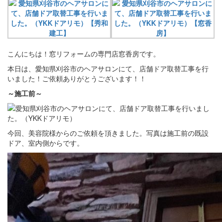
こんにちは！窓リフォームの専門店窓香房です。
本日は、愛知県刈谷市のヘアサロンにて、店舗ドア取替工事を行
いました！ご依頼ありがとうございます！！
～施工前～
今回、美容院様からのご依頼を頂きました。写真は施工前の既設
ドア、室内側からです。