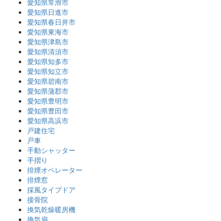
愛知県常滑市
愛知県日進市
愛知県春日井市
愛知県東海市
愛知県津島市
愛知県清須市
愛知県知多市
愛知県知立市
愛知県碧南市
愛知県蒲郡市
愛知県豊明市
愛知県豊田市
愛知県高浜市
戸建住宅
戸車
手動シャッター
手摺り
排煙オペレーター
排煙窓
採風タイプドア
接骨院
換気乾燥暖房機
換気扇