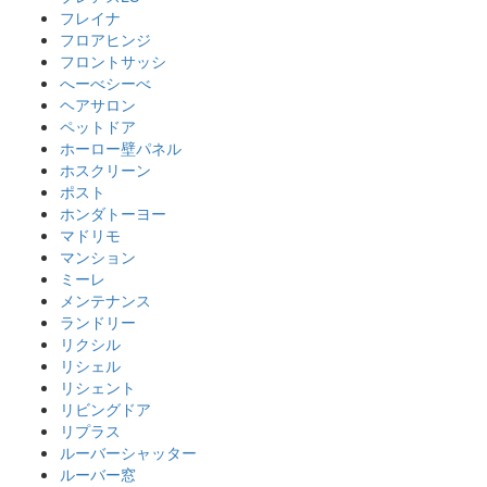
フレイナ
フロアヒンジ
フロントサッシ
へーべシーべ
ヘアサロン
ペットドア
ホーロー壁パネル
ホスクリーン
ポスト
ホンダトーヨー
マドリモ
マンション
ミーレ
メンテナンス
ランドリー
リクシル
リシェル
リシェント
リビングドア
リプラス
ルーバーシャッター
ルーバー窓