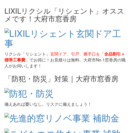
LIXILリクシル「リシェント」オスス
メです！大府市窓香房
リクシル「リシェント」
玄関ドア、引戸、勝手口を「
全品割引＋
標準工事費
」
でお得に！お見積りは無料。大府市No.1窓香房の職
人がお伺いします！
「防犯・防災」対策｜大府市窓香房
備えあれば憂いなし。リスクに備えましょう！