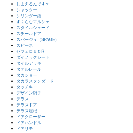
しまえるんですα
シャッター
シリンダー錠
すくらむマルシェ
スタイルシェード
スチールドア
スパージュ（SPAGE）
スピーネ
ゼフェロ５０R
ダイノックシート
タイルデッキ
タオルレール
タカショー
タカラスタンダード
タッチキー
デザイン硝子
テラス
テラスドア
テラス屋根
ドアクローザー
ドアハンドル
ドアリモ