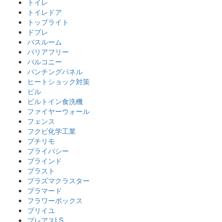
トイレ
トイレドア
トップライト
ドブレ
バスルーム
バリアフリー
バルコニー
パンチングパネル
ヒートショック対策
ビル
ビルトイン食洗機
ファイヤーウォール
フェンス
フクビ化学工業
プチリモ
プライバシー
ブラインド
プラスト
プラズマクラスター
プラマード
フラワーボックス
ブリイユ
プレアスLS