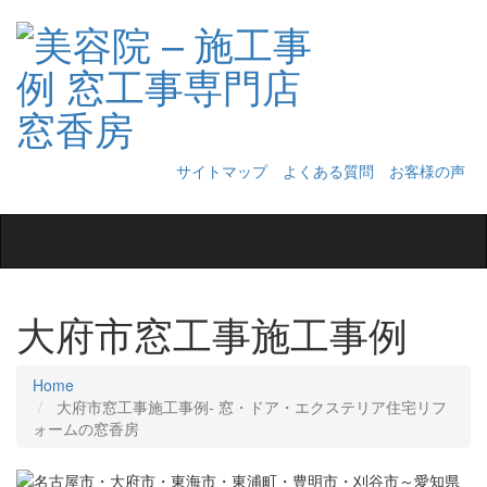
サイトマップ
よくある質問
お客様の声
Toggle
navigation
大府市窓工事施工事例
Home
大府市窓工事施工事例‐ 窓・ドア・エクステリア住宅リフ
ォームの窓香房