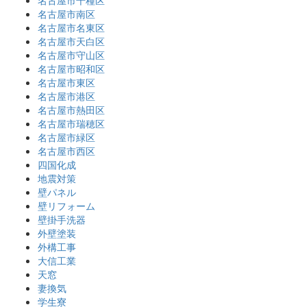
名古屋市千種区
名古屋市南区
名古屋市名東区
名古屋市天白区
名古屋市守山区
名古屋市昭和区
名古屋市東区
名古屋市港区
名古屋市熱田区
名古屋市瑞穂区
名古屋市緑区
名古屋市西区
四国化成
地震対策
壁パネル
壁リフォーム
壁掛手洗器
外壁塗装
外構工事
大信工業
天窓
妻換気
学生寮