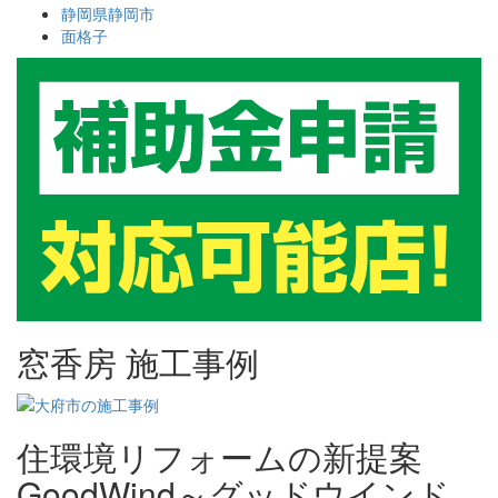
静岡県静岡市
面格子
窓香房 施工事例
住環境リフォームの新提案
GoodWind～グッドウインド