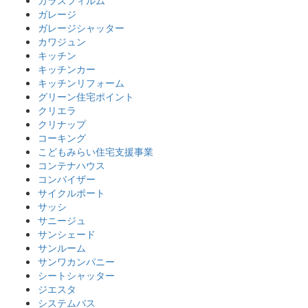
ガラスフィルム
ガレージ
ガレージシャッター
カワジュン
キッチン
キッチンカー
キッチンリフォーム
グリーン住宅ポイント
クリエラ
クリナップ
コーキング
こどもみらい住宅支援事業
コンテナハウス
コンバイザー
サイクルポート
サッシ
サニージュ
サンシェード
サンルーム
サンワカンパニー
シートシャッター
ジエスタ
システムバス