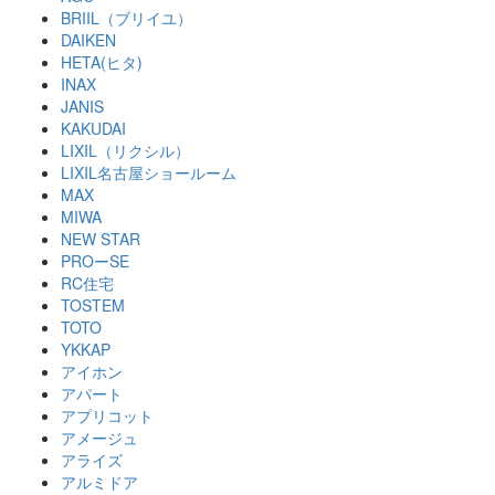
BRIIL（ブリイユ）
DAIKEN
HETA(ヒタ)
INAX
JANIS
KAKUDAI
LIXIL（リクシル）
LIXIL名古屋ショールーム
MAX
MIWA
NEW STAR
PROーSE
RC住宅
TOSTEM
TOTO
YKKAP
アイホン
アパート
アプリコット
アメージュ
アライズ
アルミドア