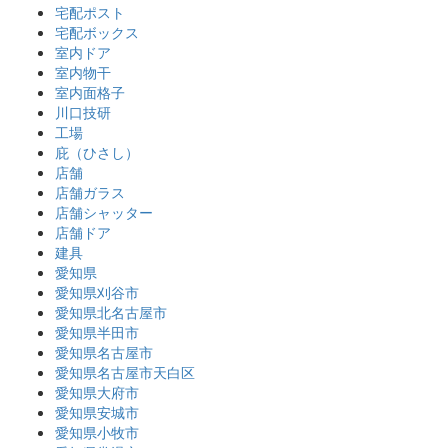
宅配ポスト
宅配ボックス
室内ドア
室内物干
室内面格子
川口技研
工場
庇（ひさし）
店舗
店舗ガラス
店舗シャッター
店舗ドア
建具
愛知県
愛知県刈谷市
愛知県北名古屋市
愛知県半田市
愛知県名古屋市
愛知県名古屋市天白区
愛知県大府市
愛知県安城市
愛知県小牧市