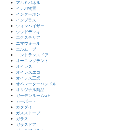
アルミパネル
イナバ物置
インターホン
インプラス
ウィンバイザー
ウッドデッキ
エクステリア
エマウォール
エルムーブ
エントランスドア
オーニングテント
オイレス
オイレスエコ
オイレス工業
オペレーターハンドル
オリジナル商品
ガーデンルームGF
カーポート
カクダイ
ガスストーブ
ガラス
ガラスドア