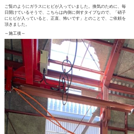
ご覧のようにガラスにヒビが入っていました。換気のために、毎
日開けているそうで、こちらは内側に倒すタイプなので、「硝子
にヒビが入っていると、正直、怖いです」とのことで、ご依頼を
頂きました。
～施工後～