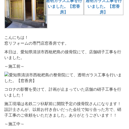
こんにちは！
窓リフォームの専門店窓香房です。
本日は、愛知県清須市西枇杷島の接骨院にて、店舗硝子工事を行
いました。
～施工前～
コロナの影響を受けて、計画が止まっていた店舗の硝子工事を行
いました！
施工現場は名鉄二ツ杁駅前に開院予定の接骨院さんになります！
設計士さんが、以前お付き合いだった会社で知り合った方で、硝
子工事のご依頼をいただきました。ありがとうございます！！
～施工中～