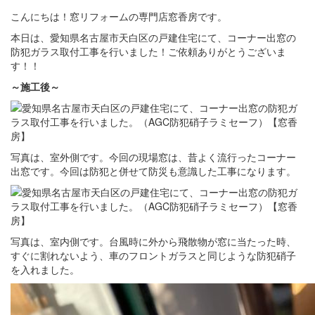
こんにちは！窓リフォームの専門店窓香房です。
本日は、愛知県名古屋市天白区の戸建住宅にて、コーナー出窓の
防犯ガラス取付工事を行いました！ご依頼ありがとうございま
す！！
～施工後～
写真は、室外側です。今回の現場窓は、昔よく流行ったコーナー
出窓です。今回は防犯と併せて防災も意識した工事になります。
写真は、室内側です。台風時に外から飛散物が窓に当たった時、
すぐに割れないよう、車のフロントガラスと同じような防犯硝子
を入れました。