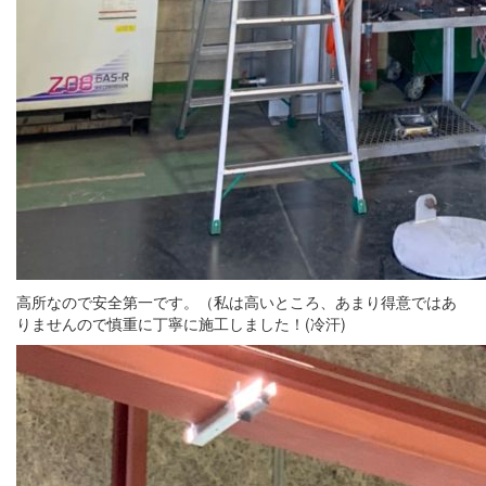
高所なので安全第一です。（私は高いところ、あまり得意ではあ
りませんので慎重に丁寧に施工しました！(冷汗)