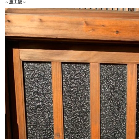
～施工後～