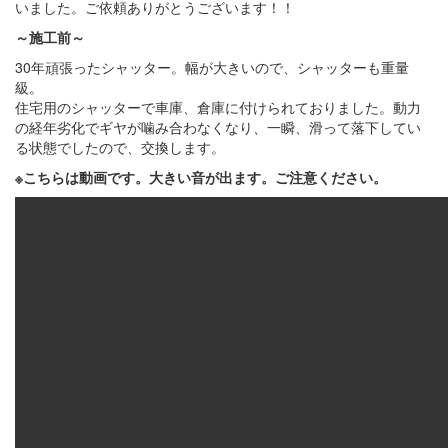
いました。ご依頼ありがとうございます！！
～施工前～
30年頑張ったシャッター。幅が大きいので、シャッターも重量
級。
住宅用のシャッターで車庫、倉庫に付けられておりました。動力
の経年劣化でギヤが噛み合わなくなり、一瞬、滑って落下してい
る状態でしたので、交換します。
※こちらは動画です。大きい音が出ます。ご注意ください。