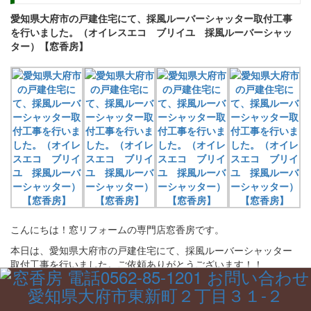
愛知県大府市の戸建住宅にて、採風ルーバーシャッター取付工事
を行いました。（オイレスエコ ブリイユ 採風ルーバーシャッ
ター）【窓香房】
こんにちは！窓リフォームの専門店窓香房です。
本日は、愛知県大府市の戸建住宅にて、採風ルーバーシャッター
取付工事を行いました。ご依頼ありがとうございます！！
今年の夏はとても暑い‼️そして物価も上がり、光熱費もUP。
できるだけ自然の風を活かして、