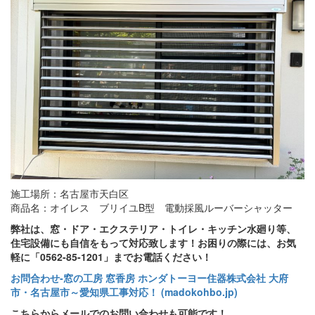
施工場所：名古屋市天白区
商品名：オイレス ブリイユB型 電動採風ルーバーシャッター
弊社は、窓・ドア・エクステリア・トイレ・キッチン水廻り等、
住宅設備にも自信をもって対応致します！お困りの際には、お気
軽に「0562-85-1201」までお電話ください！
お問合わせ‐窓の工房 窓香房 ホンダトーヨー住器株式会社 大府
市・名古屋市～愛知県工事対応！ (madokohbo.jp)
こちらからメールでのお問い合わせも可能です！