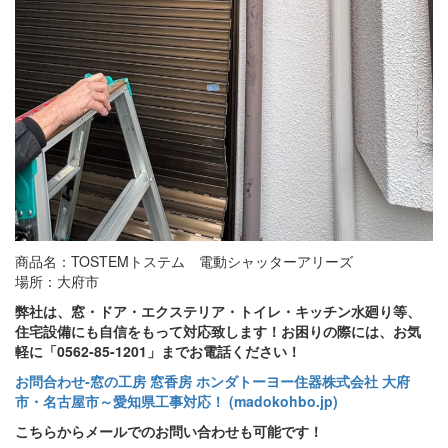
商品名：TOSTEMトステム 電動シャッターアリーズ
場所：大府市
弊社は、窓・ドア・エクステリア・トイレ・キッチン水廻り等、
住宅設備にも自信をもって対応致します！お困りの際には、お気
軽に「0562-85-1201」までお電話ください！
お問合わせ‐窓の工房 窓香房 ホンダトーヨー住器株式会社 大府
市・名古屋市～愛知県工事対応！ (madokohbo.jp)
こちらからメールでのお問い合わせも可能です！