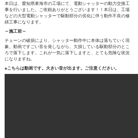
本日は、愛知県東海市の工場にて、電動シャッターの動力交換工
事を行いました。ご依頼ありがとうございます！！本日は、工場
などの大型電動シャッターで駆動部分の劣化に伴う動作不良の修
繕工事になります。
～施工前～
チェーンの破損により、シャッター動作中に本体は落ちていく現
象。動画ですごい音を発しながら、欠損している駆動部分のとこ
ろで落下します。これが一気に落下しますと、とても危険な状況
になりますね。
※こちらは動画です。大きい音が出ます。ご注意ください。