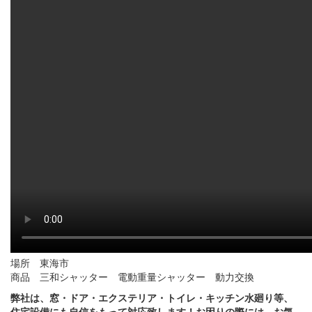
場所 東海市
商品 三和シャッター 電動重量シャッター 動力交換
弊社は、窓・ドア・エクステリア・トイレ・キッチン水廻り等、
住宅設備にも自信をもって対応致します！お困りの際には、お気