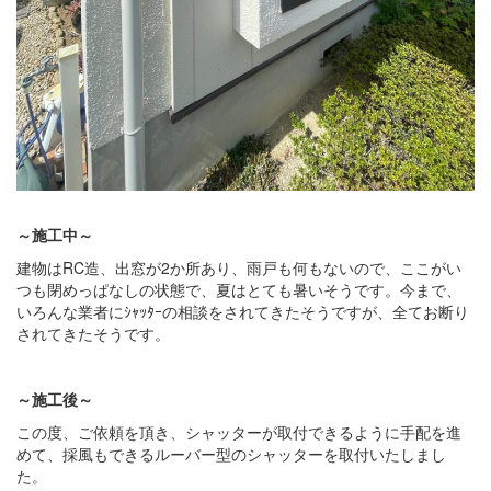
～施工中～
建物はRC造、出窓が2か所あり、雨戸も何もないので、ここがい
つも閉めっぱなしの状態で、夏はとても暑いそうです。今まで、
いろんな業者にｼｬｯﾀｰの相談をされてきたそうですが、全てお断り
されてきたそうです。
～施工後～
この度、ご依頼を頂き、シャッターが取付できるように手配を進
めて、採風もできるルーバー型のシャッターを取付いたしまし
た。