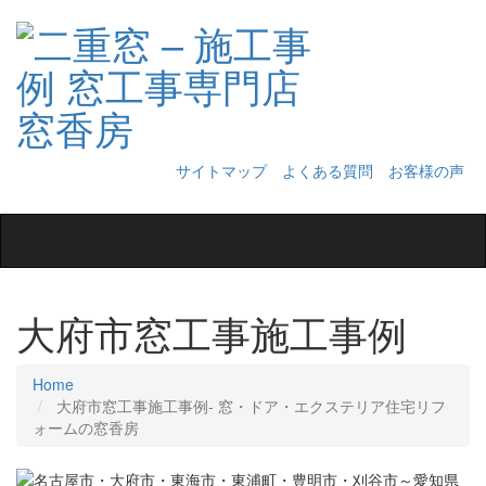
サイトマップ
よくある質問
お客様の声
Toggle
navigation
大府市窓工事施工事例
Home
大府市窓工事施工事例‐ 窓・ドア・エクステリア住宅リフ
ォームの窓香房