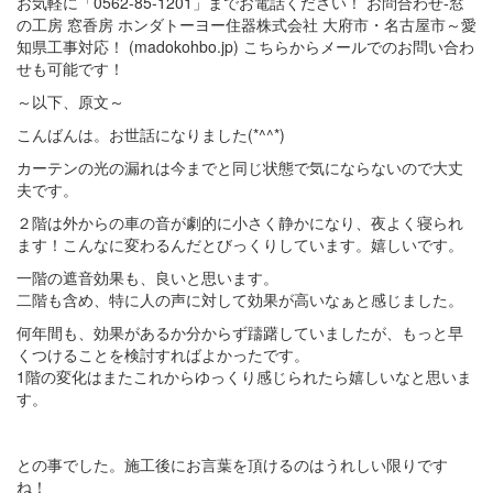
～以下、原文～
こんばんは。お世話になりました(*^^*)
カーテンの光の漏れは今までと同じ状態で気にならないので大丈
夫です。
２階は外からの車の音が劇的に小さく静かになり、夜よく寝られ
ます！こんなに変わるんだとびっくりしています。嬉しいです。
一階の遮音効果も、良いと思います。
二階も含め、特に人の声に対して効果が高いなぁと感じました。
何年間も、効果があるか分からず躊躇していましたが、もっと早
くつけることを検討すればよかったです。
1階の変化はまたこれからゆっくり感じられたら嬉しいなと思いま
す。
との事でした。施工後にお言葉を頂けるのはうれしい限りです
ね！