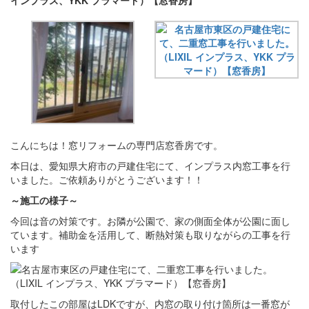
インプラス、YKK プラマード）【窓香房】
こんにちは！窓リフォームの専門店窓香房です。
本日は、愛知県大府市の戸建住宅にて、インプラス内窓工事を行
いました。ご依頼ありがとうございます！！
～施工の様子～
今回は音の対策です。お隣が公園で、家の側面全体が公園に面し
ています。補助金を活用して、断熱対策も取りながらの工事を行
います
取付したこの部屋はLDKですが、内窓の取り付け箇所は一番窓が