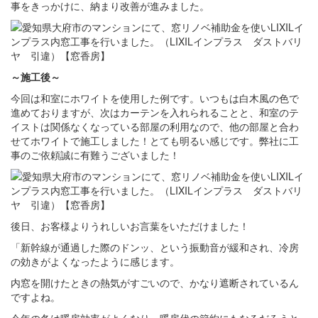
事をきっかけに、納まり改善が進みました。
～施工後～
今回は和室にホワイトを使用した例です。いつもは白木風の色で
進めておりますが、次はカーテンを入れられることと、和室のテ
イストは関係なくなっている部屋の利用なので、他の部屋と合わ
せてホワイトで施工しました！とても明るい感じです。弊社に工
事のご依頼誠に有難うございました！
後日、お客様よりうれしいお言葉をいただけました！
「新幹線が通過した際のドンッ、という振動音が緩和され、冷房
の効きがよくなったように感じます。
内窓を開けたときの熱気がすごいので、かなり遮断されているん
ですよね。