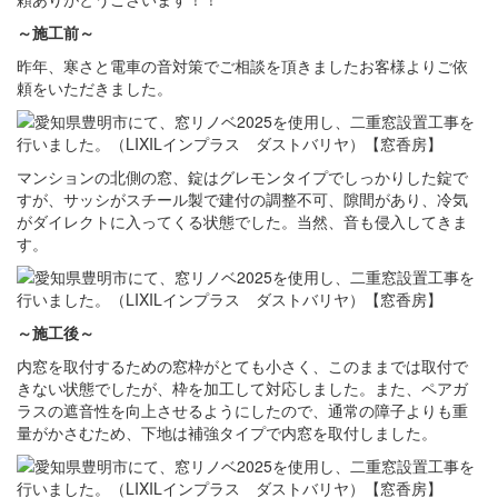
～施工前～
昨年、寒さと電車の音対策でご相談を頂きましたお客様よりご依
頼をいただきました。
マンションの北側の窓、錠はグレモンタイプでしっかりした錠で
すが、サッシがスチール製で建付の調整不可、隙間があり、冷気
がダイレクトに入ってくる状態でした。当然、音も侵入してきま
す。
～施工後～
内窓を取付するための窓枠がとても小さく、このままでは取付で
きない状態でしたが、枠を加工して対応しました。また、ペアガ
ラスの遮音性を向上させるようにしたので、通常の障子よりも重
量がかさむため、下地は補強タイプで内窓を取付しました。