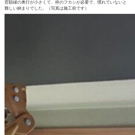
窓額縁の奥行が小さくて、枠のフカシが必要で、慣れていないと
難しい納まりでした。（写真は施工前です）