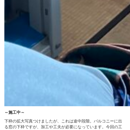
～施工中～
下枠の拡大写真つけましたが、これは途中段階。バルコニーに出
る窓の下枠ですが、加工や工夫が必要になっています。今回の工