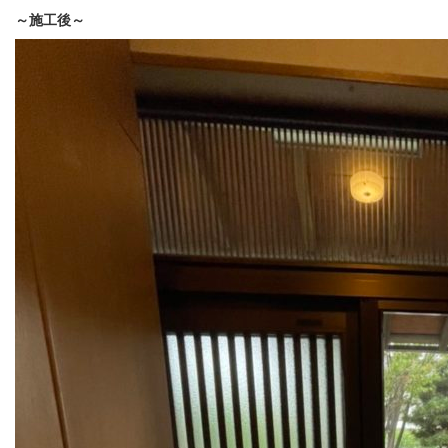
～施工後～