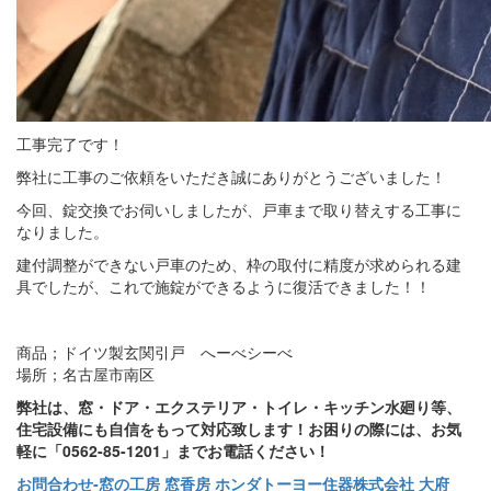
工事完了です！
弊社に工事のご依頼をいただき誠にありがとうございました！
今回、錠交換でお伺いしましたが、戸車まで取り替えする工事に
なりました。
建付調整ができない戸車のため、枠の取付に精度が求められる建
具でしたが、これで施錠ができるように復活できました！！
商品；ドイツ製玄関引戸 へーべシーべ
場所；名古屋市南区
弊社は、窓・ドア・エクステリア・トイレ・キッチン水廻り等、
住宅設備にも自信をもって対応致します！お困りの際には、お気
軽に「0562-85-1201」までお電話ください！
お問合わせ‐窓の工房 窓香房 ホンダトーヨー住器株式会社 大府