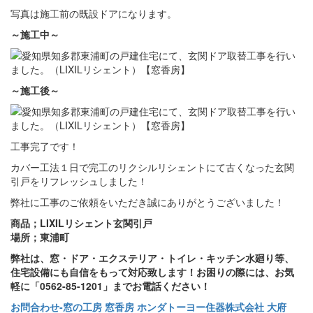
写真は施工前の既設ドアになります。
～施工中～
～施工後～
工事完了です！
カバー工法１日で完工のリクシルリシェントにて古くなった玄関
引戸をリフレッシュしました！
弊社に工事のご依頼をいただき誠にありがとうございました！
商品；LIXILリシェント玄関引戸
場所；東浦町
弊社は、窓・ドア・エクステリア・トイレ・キッチン水廻り等、
住宅設備にも自信をもって対応致します！お困りの際には、お気
軽に「0562-85-1201」までお電話ください！
お問合わせ‐窓の工房 窓香房 ホンダトーヨー住器株式会社 大府