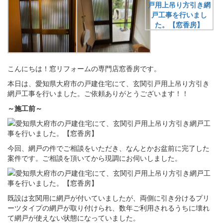
こんにちは！窓リフォームの専門店窓香房です。
本日は、愛知県大府市の戸建住宅にて、玄関引戸用上吊り方引き
網戸工事を行いました。ご依頼ありがとうございます！！
～施工前～
今回、網戸の件でご相談をいただき、なんとかお盆前に完了した
案件です。ご相談を頂いてから現調にお伺いしました。
既設は玄関用に網戸が付いていましたが、両側に引き分けるプリ
ーツタイプの網戸が取り付けられ、数年ご利用されるうちに壊れ
て網戸が使えない状態になっていました。