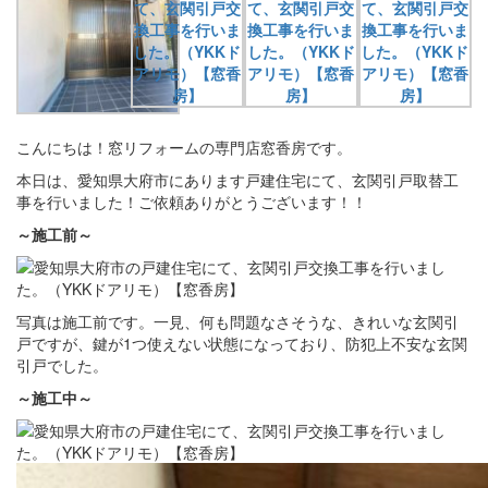
こんにちは！窓リフォームの専門店窓香房です。
本日は、愛知県大府市にあります戸建住宅にて、玄関引戸取替工
事を行いました！ご依頼ありがとうございます！！
～施工前～
写真は施工前です。一見、何も問題なさそうな、きれいな玄関引
戸ですが、鍵が1つ使えない状態になっており、防犯上不安な玄関
引戸でした。
～施工中～