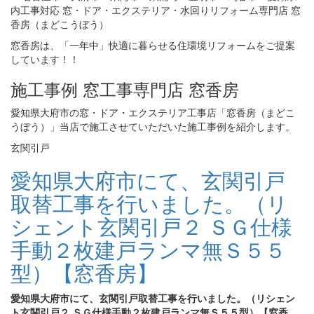
窓香房は、「一年中」快適に暮らせる住環境リフォームをご提案
しています！！
施工事例 窓工事専門店 窓香房
愛知県大府市の窓・ドア・エクステリア工事店「窓香房（まどこ
うぼう）」当店で施工させていただいた施工事例を紹介します。
玄関引戸
愛知県大府市にて、玄関引戸
取替工事を行いました。（リ
シェント玄関引戸２ ＳＧ仕様
手動２枚建戸ランマ無Ｓ５５
型）【窓香房】
愛知県大府市にて、玄関引戸取替工事を行いました。（リシェン
ト玄関引戸２ ＳＧ仕様手動２枚建戸ランマ無Ｓ５５型）【窓香