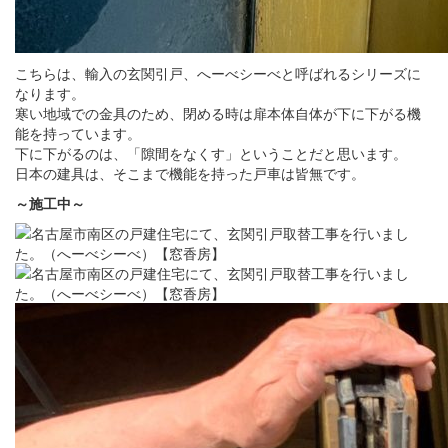
こちらは、輸入の玄関引戸、へーべシーべと呼ばれるシリーズに
なります。
寒い地域での金具のため、閉める時は扉本体自体が下に下がる機
能を持っています。
下に下がるのは、「隙間をなくす」ということだと思います。
日本の建具は、そこまで機能を持った戸車は皆無です。
～施工中～