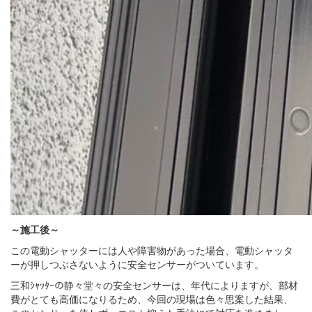
～施工後～
この電動シャッターには人や障害物があった場合、電動シャッタ
ーが押しつぶさないように安全センサーがついています。
三和ｼｬｯﾀｰの静々堂々の安全センサーは、年代によりますが、部材
費がとても高価になりるため、今回の現場は色々思案した結果、