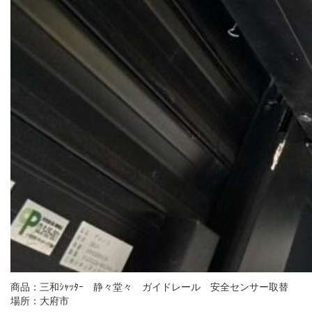
商品：三和ｼｬｯﾀｰ 静々堂々 ガイドレール 安全センサー取替
場所：大府市