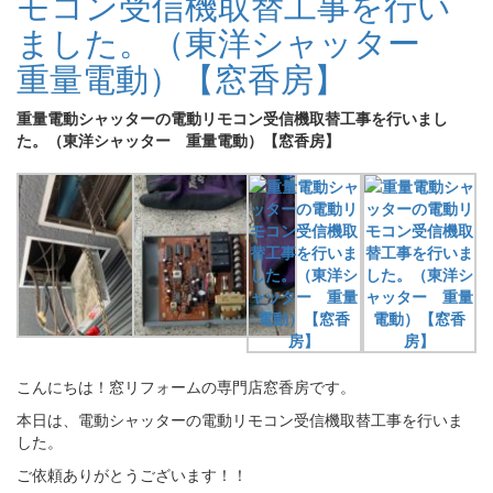
モコン受信機取替工事を行い
ました。（東洋シャッター
重量電動）【窓香房】
重量電動シャッターの電動リモコン受信機取替工事を行いまし
た。（東洋シャッター 重量電動）【窓香房】
こんにちは！窓リフォームの専門店窓香房です。
本日は、電動シャッターの電動リモコン受信機取替工事を行いま
した。
ご依頼ありがとうございます！！