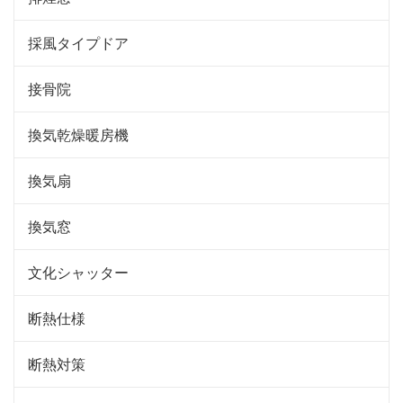
採風タイプドア
接骨院
換気乾燥暖房機
換気扇
換気窓
文化シャッター
断熱仕様
断熱対策