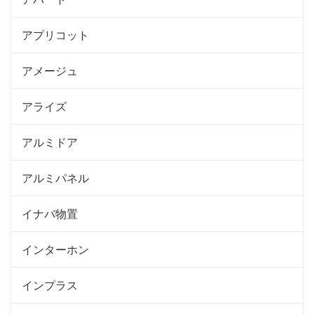
アプリコット
アメージュ
アライズ
アルミドア
アルミパネル
イナバ物置
インターホン
インプラス