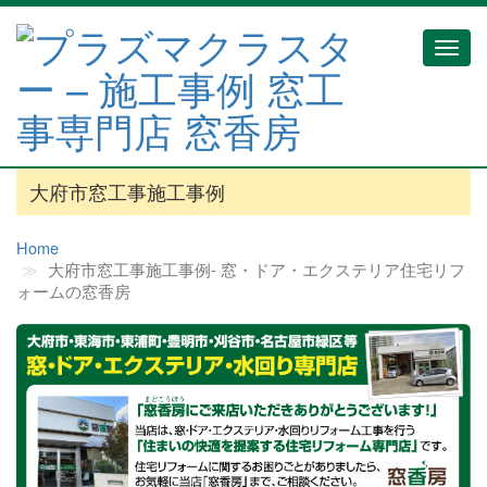
Toggl
navig
大府市窓工事施工事例
Home
大府市窓工事施工事例‐ 窓・ドア・エクステリア住宅リフ
ォームの窓香房