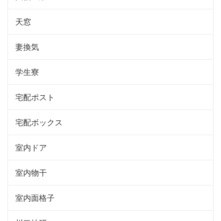
天窓
妻換気
学生寮
宅配ポスト
宅配ボックス
室内ドア
室内物干
室内面格子