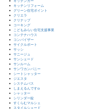
キッチンカー
キッチンリフォーム
グリーン住宅ポイント
クリエラ
クリナップ
コーキング
こどもみらい住宅支援事業
コンテナハウス
コンバイザー
サイクルポート
サッシ
サニージュ
サンシェード
サンルーム
サンワカンパニー
シートシャッター
ジエスタ
システムバス
しまえるんですα
シャッター
シリンダー錠
すくらむマルシェ
スタイルシェード