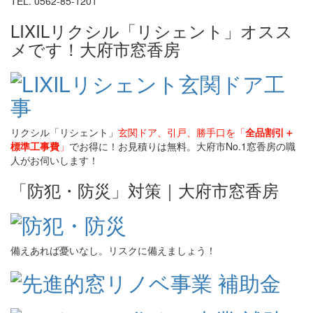
TEL. 0562-85-1201
LIXILリクシル「リシェント」オスス
メです！大府市窓香房
リクシル「リシェント」
玄関ドア、引戸、勝手口を「
全品割引＋
標準工事費
」
でお得に！お見積りは無料。大府市No.1窓香房の職
人がお伺いします！
「防犯・防災」対策｜大府市窓香房
備えあれば憂いなし。リスクに備えましょう！