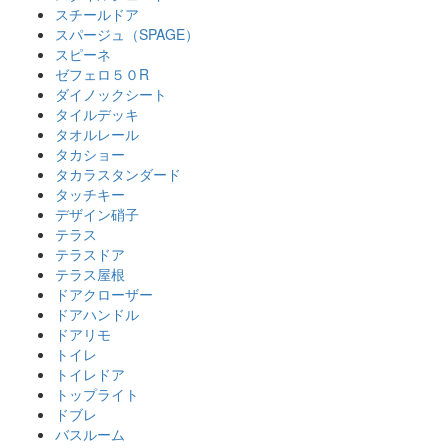
スチールドア
スパージュ（SPAGE）
スピーネ
ゼフェロ５０R
ダイノックシート
タイルデッキ
タオルレール
タカショー
タカラスタンダード
タッチキー
デザイン硝子
テラス
テラスドア
テラス屋根
ドアクローザー
ドアハンドル
ドアリモ
トイレ
トイレドア
トップライト
ドブレ
バスルーム