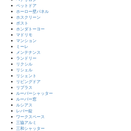
ペットドア
ホーロー壁パネル
ホスクリーン
ポスト
ホンダトーヨー
マドリモ
マンション
ミーレ
メンテナンス
ランドリー
リクシル
リシェル
リシェント
リビングドア
リプラス
ルーバーシャッター
ルーバー窓
ルシアス
レバー錠
ワークスペース
三協アルミ
三和シャッター