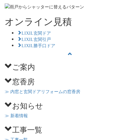
オンライン見積
LIXIL玄関ドア
LIXIL玄関引戸
LIXIL勝手口ドア
ご案内
窓香房
≫ 内窓と玄関ドアリフォームの窓香房
お知らせ
≫ 新着情報
工事一覧
≫ 工事一覧