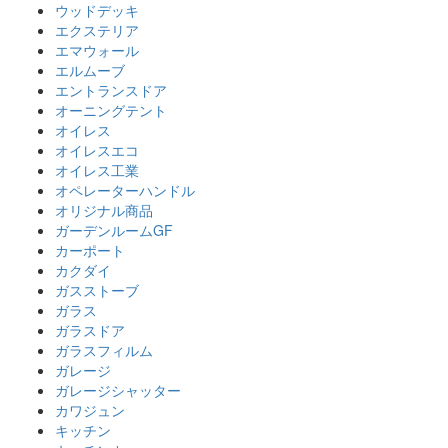
ウッドデッキ
エクステリア
エマウォール
エルムーブ
エントランスドア
オーニングテント
オイレス
オイレスエコ
オイレス工業
オペレーターハンドル
オリジナル商品
ガーデンルームGF
カーポート
カクダイ
ガスストーブ
ガラス
ガラスドア
ガラスフィルム
ガレージ
ガレージシャッター
カワジュン
キッチン