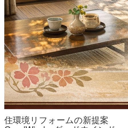
住環境リフォームの新提案