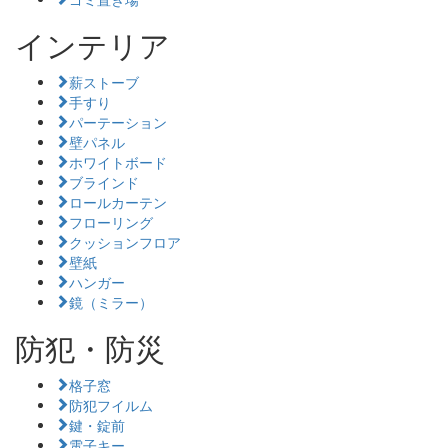
インテリア
薪ストーブ
手すり
パーテーション
壁パネル
ホワイトボード
ブラインド
ロールカーテン
フローリング
クッションフロア
壁紙
ハンガー
鏡（ミラー）
防犯・防災
格子窓
防犯フイルム
鍵・錠前
電子キー