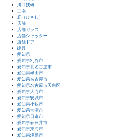
川口技研
工場
庇（ひさし）
店舗
店舗ガラス
店舗シャッター
店舗ドア
建具
愛知県
愛知県刈谷市
愛知県北名古屋市
愛知県半田市
愛知県名古屋市
愛知県名古屋市天白区
愛知県大府市
愛知県安城市
愛知県小牧市
愛知県常滑市
愛知県日進市
愛知県春日井市
愛知県東海市
愛知県津島市