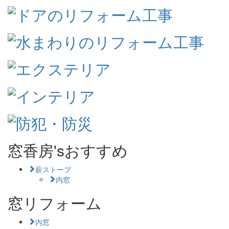
窓香房'sおすすめ
薪ストーブ
内窓
窓リフォーム
内窓