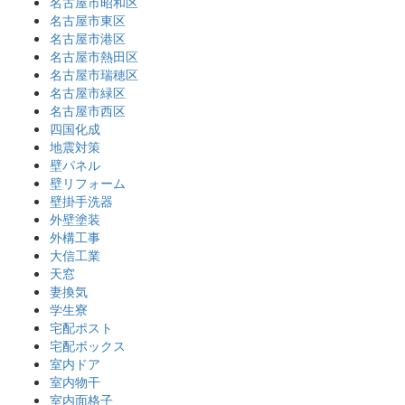
名古屋市昭和区
名古屋市東区
名古屋市港区
名古屋市熱田区
名古屋市瑞穂区
名古屋市緑区
名古屋市西区
四国化成
地震対策
壁パネル
壁リフォーム
壁掛手洗器
外壁塗装
外構工事
大信工業
天窓
妻換気
学生寮
宅配ポスト
宅配ボックス
室内ドア
室内物干
室内面格子