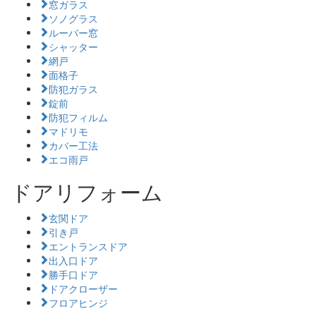
窓ガラス
ソノグラス
ルーバー窓
シャッター
網戸
面格子
防犯ガラス
錠前
防犯フィルム
マドリモ
カバー工法
エコ雨戸
ドアリフォーム
玄関ドア
引き戸
エントランスドア
出入口ドア
勝手口ドア
ドアクローザー
フロアヒンジ