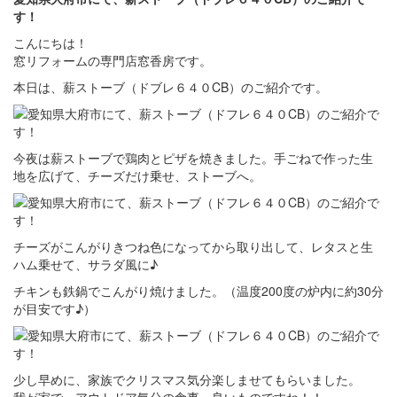
す！
こんにちは！
窓リフォームの専門店窓香房です。
本日は、薪ストーブ（ドブレ６４０CB）のご紹介です。
今夜は薪ストーブで鶏肉とピザを焼きました。手ごねで作った生
地を広げて、チーズだけ乗せ、ストーブへ。
チーズがこんがりきつね色になってから取り出して、レタスと生
ハム乗せて、サラダ風に♪
チキンも鉄鍋でこんがり焼けました。（温度200度の炉内に約30分
が目安です♪）
少し早めに、家族でクリスマス気分楽しませてもらいました。