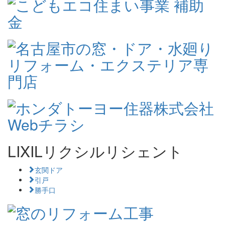
LIXILリクシルリシェント
玄関ドア
引戸
勝手口