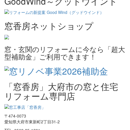
GoodWind～グッドウインド
窓香房ネットショップ
窓・玄関のリフォームに今なら「超大
型補助金」ご利用できます！
「窓香房」大府市の窓と住宅
リフォーム専門店
〒474-0073
愛知県大府市東新町2丁目31-2