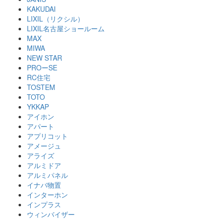
KAKUDAI
LIXIL（リクシル）
LIXIL名古屋ショールーム
MAX
MIWA
NEW STAR
PROーSE
RC住宅
TOSTEM
TOTO
YKKAP
アイホン
アパート
アプリコット
アメージュ
アライズ
アルミドア
アルミパネル
イナバ物置
インターホン
インプラス
ウィンバイザー